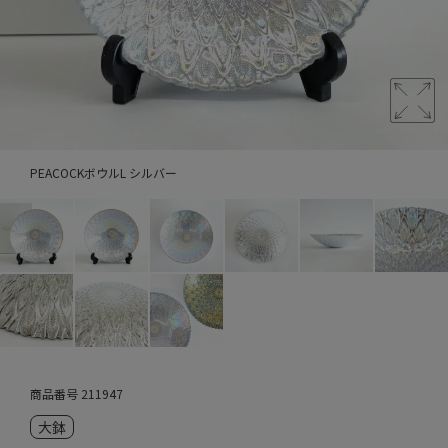
PEACOCKボウルL シルバー
商品番号
211947
大鉢