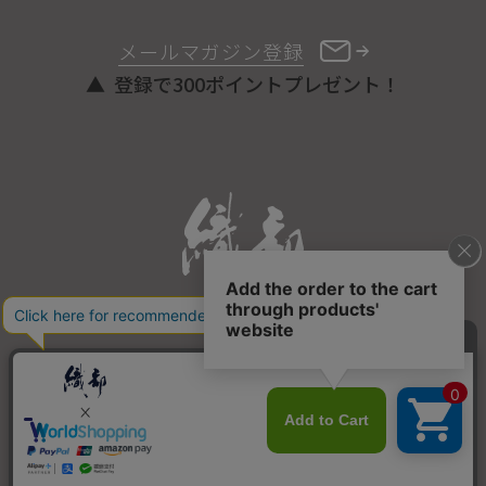
メールマガジン登録
登録で300ポイントプレゼント！
ONLINE STORE
COPYRIGHT © ORIBE ALL RIGHTS RESERVED.