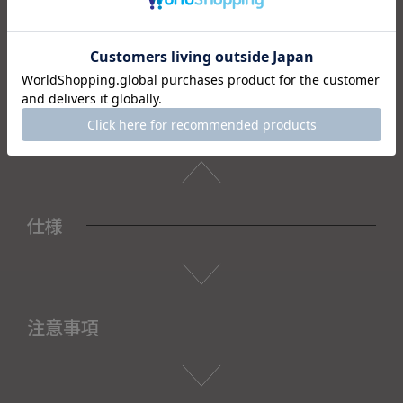
箱付きなので結婚祝や引き出物などのブライダルギフトとし
て、新築祝いなどのお祝いの贈り物として、お祝いごとや感
謝の気持ちを込めた贈り物に喜ばれます。
＜セット内容＞
・ボウル×1
・箱×1
仕様
注意事項