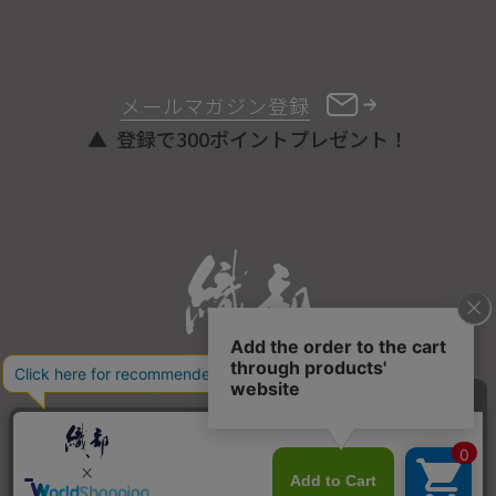
メールマガジン登録
登録で300ポイントプレゼント！
ONLINE STORE
COPYRIGHT © ORIBE ALL RIGHTS RESERVED.