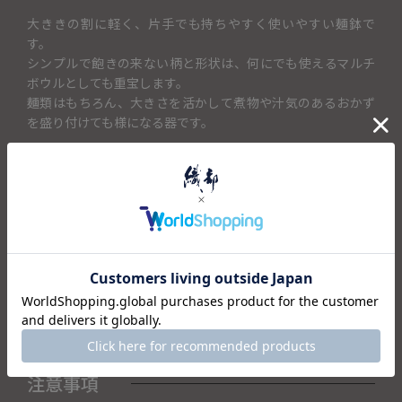
大ききの割に軽く、片手でも持ちやすく使いやすい麺鉢で
す。
シンプルで飽きの来ない柄と形状は、何にでも使えるマルチ
ボウルとしても重宝します。
麺類はもちろん、大きさを活かして煮物や汁気のあるおかず
を盛り付けても様になる器です。
＜セット内容＞
・麺鉢×1
仕様
注意事項