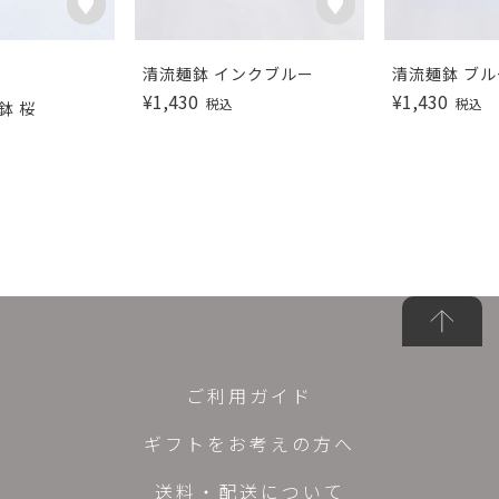
清流麺鉢 インクブルー
清流麺鉢 ブル
¥
1,430
¥
1,430
税込
税込
鉢 桜
ご利用ガイド
ギフトをお考えの方へ
送料・配送について