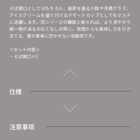
そば猪口としてはもちろん、副菜を盛る小鉢や冷酒グラス、
アイスクリームを盛り付けるデザートカップとしてもマルチ
に活躍します。同シリーズの麺鉢と揃えれば、より涼やかで
統一感のあるおもてなしの席に。視覚からも美味しさを引き
立てる、夏の食卓に欠かせない名脇役です。
＜セット内容＞
・そば猪口×1
仕様
注意事項