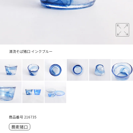
清流そば猪口 インクブルー
商品番号
216735
蕎麦猪口