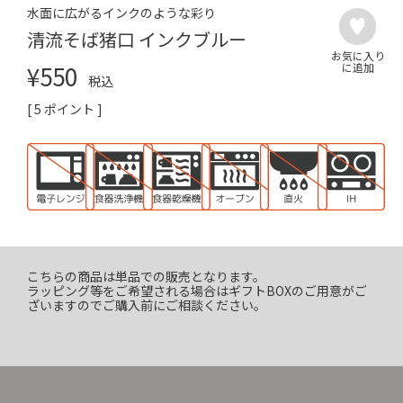
水面に広がるインクのような彩り
清流そば猪口 インクブルー
¥
550
税込
[
5
ポイント ]
こちらの商品は単品での販売となります。
ラッピング等をご希望される場合はギフトBOXのご用意がご
ざいますのでご購入前にご相談ください。