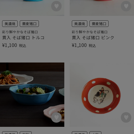
美濃焼
蕎麦猪口
美濃焼
蕎麦猪口
彩り鮮やかなそば猪口
彩り鮮やかなそば猪口
貫入 そば猪口 トルコ
貫入 そば猪口 ピンク
¥
1,100
¥
1,100
税込
税込