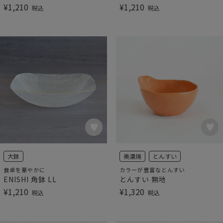
¥
1,210
¥
1,210
税込
税込
大鉢
美濃焼
とんすい
食卓を華やかに
カラーが豊富なとんすい
ENISHI 角鉢 LL
とんすい 無地
¥
1,210
¥
1,320
税込
税込