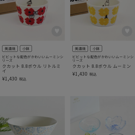
美濃焼
小鉢
美濃焼
小鉢
ビビットな配色がかわいいムーミンシ
ビビットな配色がかわいいムーミンシ
リーズ
リーズ
クカット 8.8ボウル リトルミ
クカット 8.8ボウル ムーミン
イ
¥
1,430
税込
¥
1,430
税込