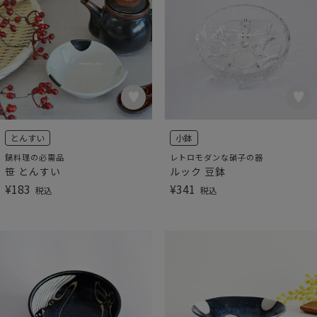
とんすい
小鉢
鍋料理の必需品
レトロモダンな硝子の器
笹 とんすい
ルック 豆鉢
¥
183
¥
341
税込
税込