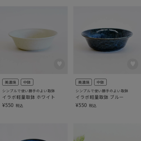
美濃焼
中鉢
美濃焼
中鉢
シンプルで使い勝手のよい取鉢
シンプルで使い勝手のよい取鉢
イラボ軽量取鉢 ホワイト
イラボ軽量取鉢 ブルー
¥
550
¥
550
税込
税込