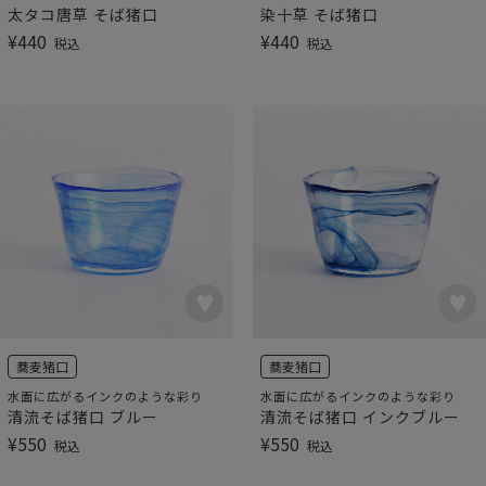
太タコ唐草 そば猪口
染十草 そば猪口
¥
440
¥
440
税込
税込
蕎麦猪口
蕎麦猪口
水面に広がるインクのような彩り
水面に広がるインクのような彩り
清流そば猪口 ブルー
清流そば猪口 インクブルー
¥
550
¥
550
税込
税込