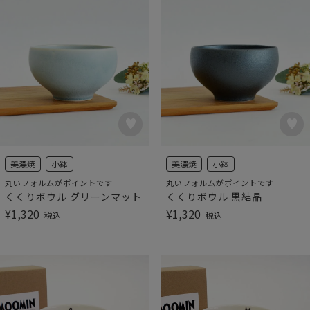
美濃焼
小鉢
美濃焼
小鉢
丸いフォルムがポイントです
丸いフォルムがポイントです
くくりボウル グリーンマット
くくりボウル 黒結晶
¥
1,320
¥
1,320
税込
税込