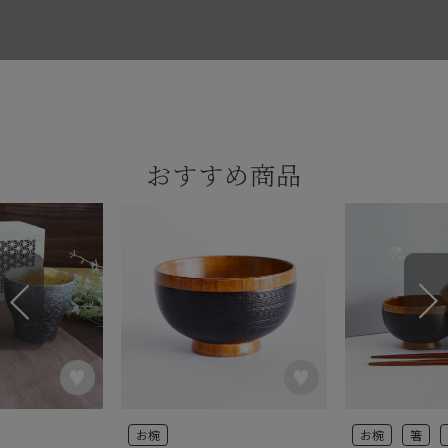
おすすめ商品
お椀
お椀
箸