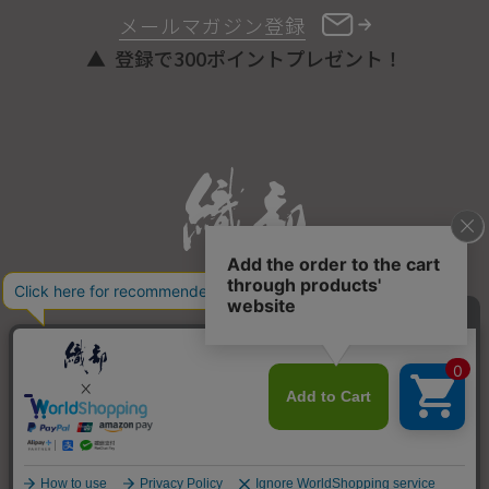
メールマガジン登録
登録で300ポイントプレゼント！
ONLINE STORE
COPYRIGHT © ORIBE ALL RIGHTS RESERVED.