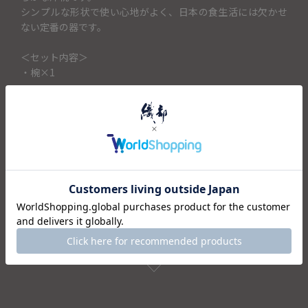
シンプルな形状で使い心地がよく、日本の食生活には欠かせ
ない定番の器です。
＜セット内容＞
・椀×1
仕様
注意事項