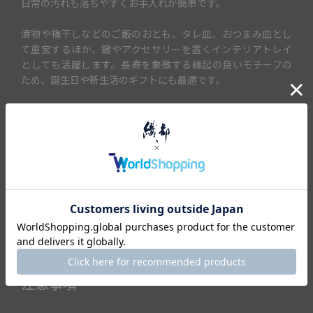
日常の汚れも落ちやすくお手入れが簡単です。
漬物や梅干しなどのご飯のおとも、タレ皿、おつまみ皿とし
て重宝するほか、鍵やアクセサリーを置くインテリアトレイ
としても活躍します。長寿を象徴する縁起の良いモチーフの
ため、誕生日や新生活のギフトにも最適です。
＜セット内容＞
・小皿×1
仕様
注意事項