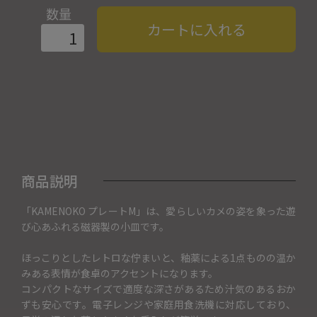
数量
カートに入れる
商品説明
「KAMENOKO プレートM」は、愛らしいカメの姿を象った遊
び心あふれる磁器製の小皿です。
ほっこりとしたレトロな佇まいと、釉薬による1点ものの温か
みある表情が食卓のアクセントになります。
コンパクトなサイズで適度な深さがあるため汁気のあるおか
ずも安心です。電子レンジや家庭用食洗機に対応しており、