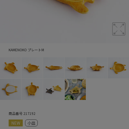
KAMENOKO プレートM
商品番号
217192
NEW
小皿