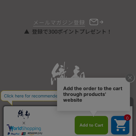
メールマガジン登録
登録で300ポイントプレゼント！
ONLINE STORE
COPYRIGHT © ORIBE ALL RIGHTS RESERVED.