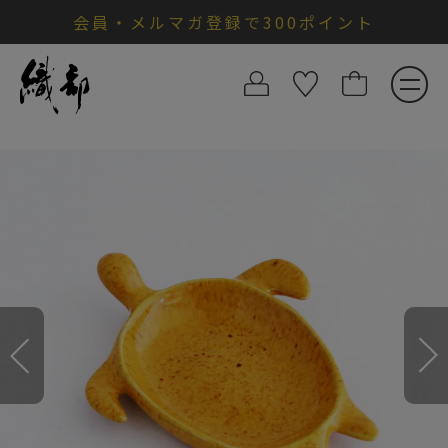
会員・メルマガ登録で300ポイント