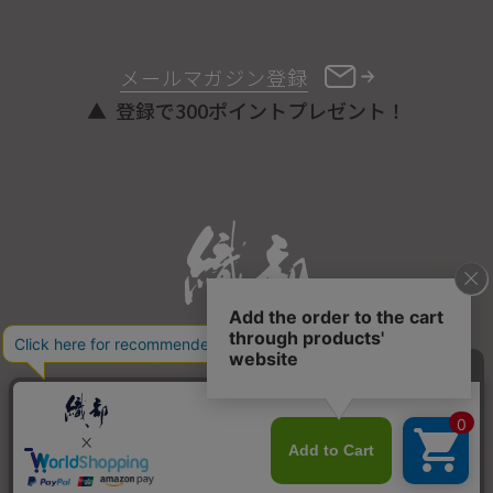
メールマガジン登録
登録で300ポイントプレゼント！
ONLINE STORE
COPYRIGHT © ORIBE ALL RIGHTS RESERVED.