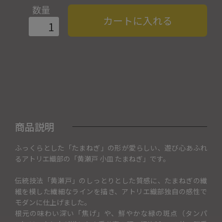
数量
カートに入れる
商品説明
ふっくらとした「たまねぎ」の形が愛らしい、遊び心あふれ
るアトリエ織部の「黄瀬戸 小皿 たまねぎ」です。
伝統技法「黄瀬戸」のしっとりとした質感に、たまねぎの繊
維を模した繊細なラインを描き、アトリエ織部独自の感性で
モダンに仕上げました。
根元の味わい深い「焦げ」や、鮮やかな緑の斑点（タンパ