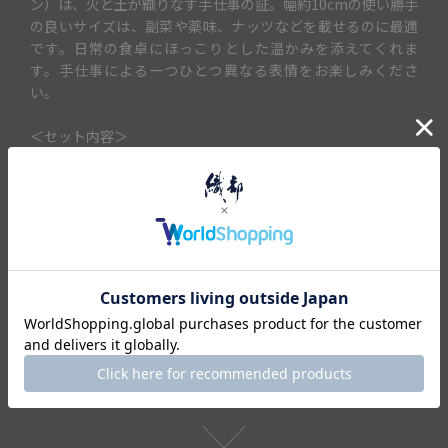
ン）は、火と土が織りなす手仕事の証。幅約10cmの使い勝手
の良いサイズは、副菜や薬味、ナッツなどを載せるのに最適
です。日常の食卓にほっこりとした温かみを添えてくれま
す。手仕事による一つひとつ異なる表情をお楽しみくださ
い。
＜セット内容＞
・小皿×1
仕様
注意事項