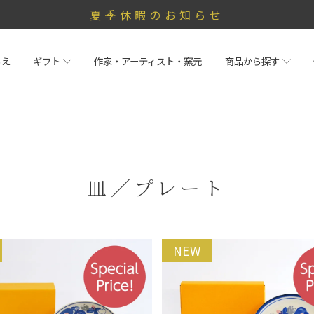
夏季休暇のお知らせ
らえ
ギフト
作家・アーティスト・窯元
商品から探す
皿／プレート
NEW