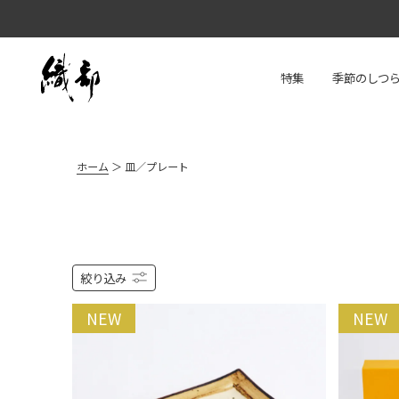
特集
季節のしつ
ホーム
皿／プレート
絞り込み
NEW
NEW