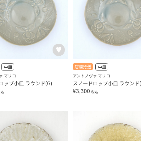
店舗発送
中皿
中皿
ァ マリコ
アントノヴァ マリコ
ロップ小皿 ラウンド(G)
スノードロップ小皿 ラウンド(
¥
3,300
税込
税込