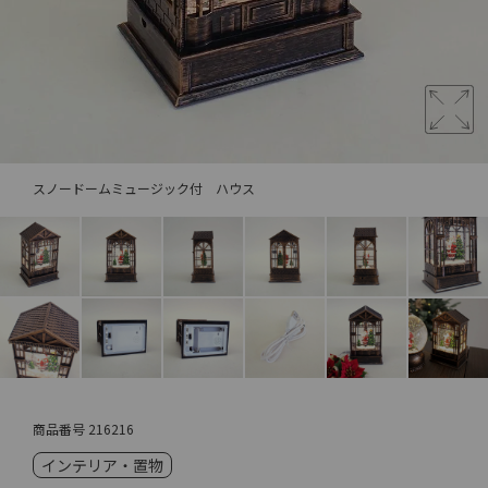
スノードームミュージック付 ハウス
商品番号
216216
インテリア・置物