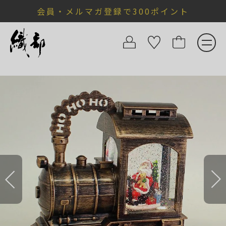
会員・メルマガ登録で300ポイント