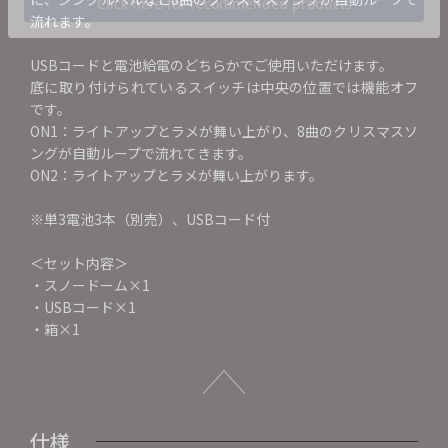
流れます。
USBコードと電池給電のどちらかでご使用いただけます。
底に取り付けられているスイッチは中央の位置では機能オフ
です。
ON1：ライトアップとラメが舞い上がり、8曲のクリスマスソ
ングが自動ループで流れてきます。
ON2：ライトアップとラメが舞い上がります。
※単3電池3本（別売）、USBコード付
＜セット内容＞
・スノードーム×1
・USBコード×1
・箱×1
仕様