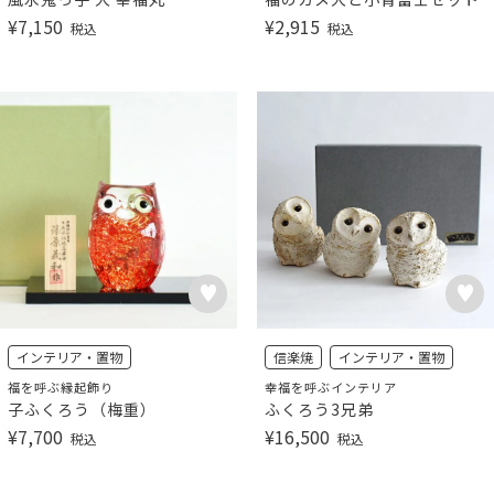
¥
7,150
¥
2,915
税込
税込
インテリア・置物
信楽焼
インテリア・置物
福を呼ぶ縁起飾り
幸福を呼ぶインテリア
子ふくろう（梅重）
ふくろう3兄弟
¥
7,700
¥
16,500
税込
税込