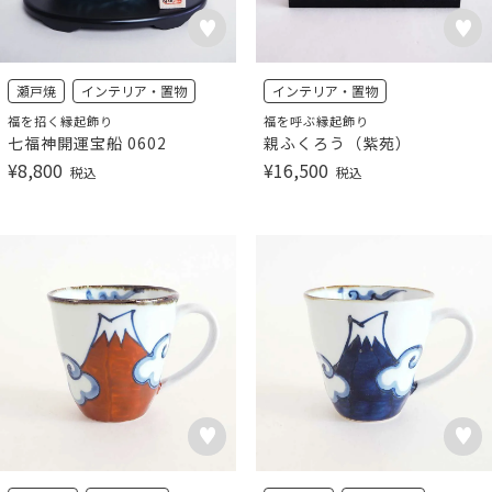
瀬戸焼
インテリア・置物
インテリア・置物
福を招く縁起飾り
福を呼ぶ縁起飾り
七福神開運宝船 0602
親ふくろう（紫苑）
¥
8,800
¥
16,500
税込
税込