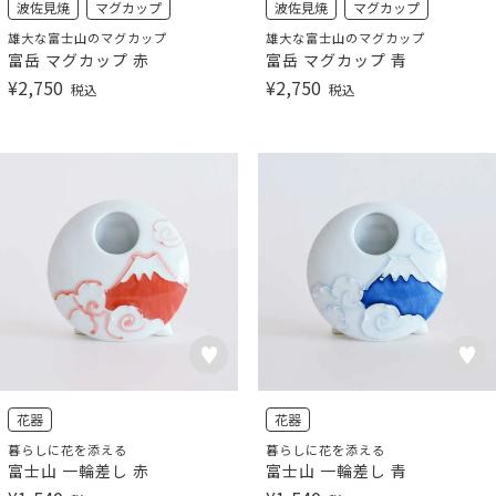
波佐見焼
マグカップ
波佐見焼
マグカップ
雄大な富士山のマグカップ
雄大な富士山のマグカップ
富岳 マグカップ 赤
富岳 マグカップ 青
¥
2,750
¥
2,750
税込
税込
花器
花器
暮らしに花を添える
暮らしに花を添える
富士山 一輪差し 赤
富士山 一輪差し 青