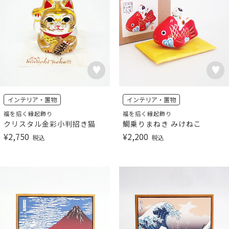
インテリア・置物
インテリア・置物
福を招く縁起飾り
福を招く縁起飾り
クリスタル金彩小判招き猫
鯛乗りまねき みけねこ
¥
2,750
¥
2,200
税込
税込