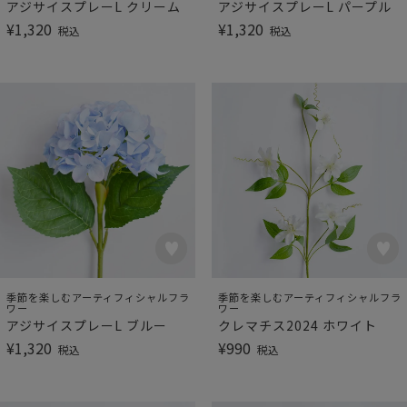
アジサイスプレーL クリーム
アジサイスプレーL パープル
¥
1,320
¥
1,320
税込
税込
季節を楽しむアーティフィシャルフラ
季節を楽しむアーティフィシャルフラ
ワー
ワー
アジサイスプレーL ブルー
クレマチス2024 ホワイト
¥
1,320
¥
990
税込
税込