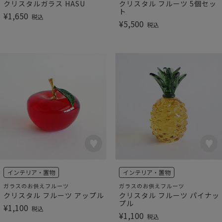
クリスタルガラス HASU
クリスタル フルーツ 5個セッ
ト
¥
1,650
税込
¥
5,500
税込
インテリア・置物
インテリア・置物
ガラスのお供えフルーツ
ガラスのお供えフルーツ
クリスタル フルーツ アップル
クリスタル フルーツ パイナッ
プル
¥
1,100
税込
¥
1,100
税込