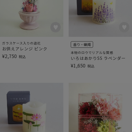
ガラスケース入りの造花
香り・蝋燭
お供えアレンジ ピンク
本物のロウでリアルな質感
¥
2,750
税込
いろはあかりSS ラベンダー
¥
1,650
税込