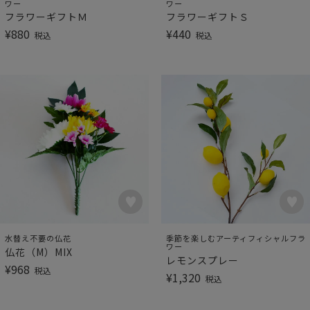
ワー
ワー
フラワーギフトＭ
フラワーギフトＳ
¥
880
¥
440
税込
税込
水替え不要の仏花
季節を楽しむアーティフィシャルフラ
ワー
仏花（M）MIX
レモンスプレー
¥
968
税込
¥
1,320
税込