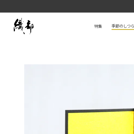
季節のしつ
特集