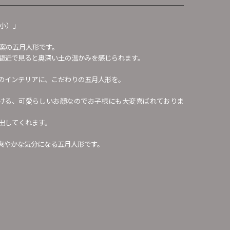
（小）」
窯の五月人形です。
間近で見ると奥深い土の温かみを感じられます。
のインテリアに、こだわりの五月人形を。
ける、可愛らしいお顔なのでお子様にも大変喜ばれておりま
出してくれます。
爽やかな気分になる五月人形です。