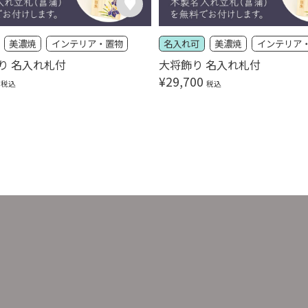
美濃焼
インテリア・置物
名入れ可
美濃焼
インテリア
り 名入れ札付
大将飾り 名入れ札付
¥
29,700
税込
税込