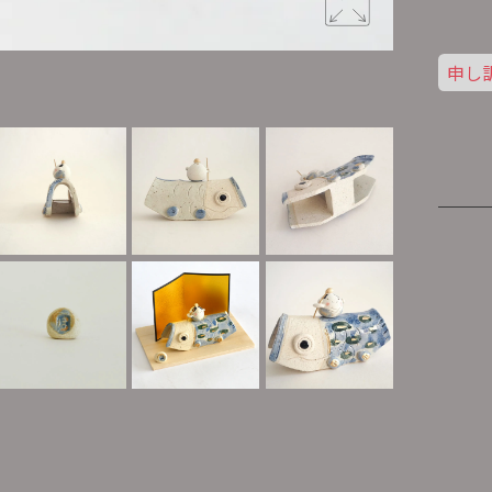
申し
土岐市の町に