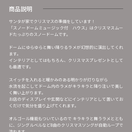
商品説明
サンタが家でクリスマスの準備をしています！
「スノードームミュージック付 ハウス」はクリスマスムー
ドたっぷりのスノードームです。
ドームにゆらゆらと舞い降りるラメが幻想的に演出してくれ
ます。
インテリアとしてはもちろん、クリスマスプレゼントとして
も最適です。
スイッチを入れると暖かみのある明かりが灯りながら
水流を起こしてドーム内のラメがキラキラと降り注いで美し
く舞い上がります。
お店のディスプレイや玄関などにインテリアとして置いてお
くだけで気分を盛り上げてくれます。
オルゴール機能もついているので キラキラと舞うラメととも
に、ジングルベルなど8曲のクリスマスソングが自動ループで
流れます。