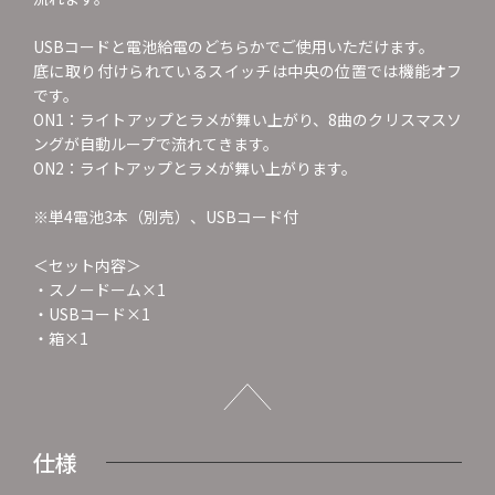
USBコードと電池給電のどちらかでご使用いただけます。
底に取り付けられているスイッチは中央の位置では機能オフ
です。
ON1：ライトアップとラメが舞い上がり、8曲のクリスマスソ
ングが自動ループで流れてきます。
ON2：ライトアップとラメが舞い上がります。
※単4電池3本（別売）、USBコード付
＜セット内容＞
・スノードーム×1
・USBコード×1
・箱×1
仕様