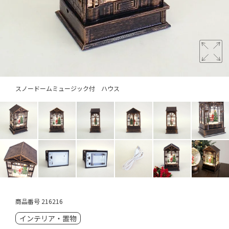
スノードームミュージック付 ハウス
商品番号
216216
インテリア・置物