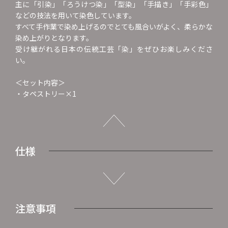
主に「引染」「ろうけつ染」「型染」「手描き」「手彩色」
などの技法を用いて染色しています。
すべて手作業で染め上げるのでとても風合いがよく、柔らかな
染め上がりとなります。
受け継がれる日本の伝統工芸「染」をぜひお楽しみくださ
い。
＜セット内容＞
・タペストリー×1
仕様
注意事項