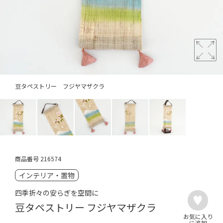
豆タペストリー フジヤマザクラ
商品番号
216574
インテリア・置物
四季折々の安らぎを空間に
豆タペストリー フジヤマザクラ