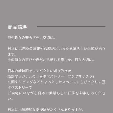
商品説明
四季折々の安らぎを、空間に。
日本には四季の草花や歳時記といった素晴らしい季節があり
ます。
その時々の喜びや自然から感じる癒しを、日々大切に。
日本の歳時記をコンパクトに切り取った
織部オリジナルの「豆タペストリー フジヤマザクラ」
玄関やリビングなどちょっとしたスペースにもぴったりの豆
タペストリーで
ご自宅にいながら日本の素晴らしい四季をお楽しみくださ
い。
日本には伝統的な染技法がたくさんありますが、