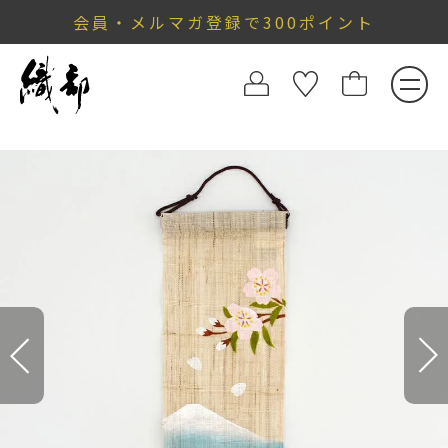
会員・メルマガ登録で300ポイント