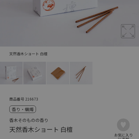
天然香木ショート 白檀
商品番号
216673
香り・蝋燭
香木そのものの香り
天然香木ショート 白檀