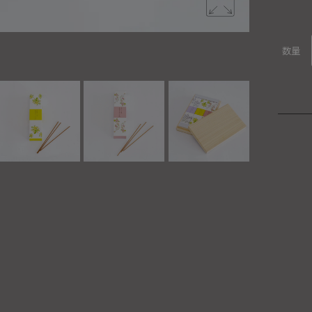
天然精油のお
数量