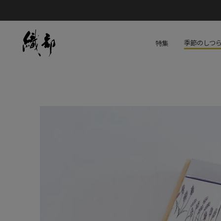
季節のしつ
特集