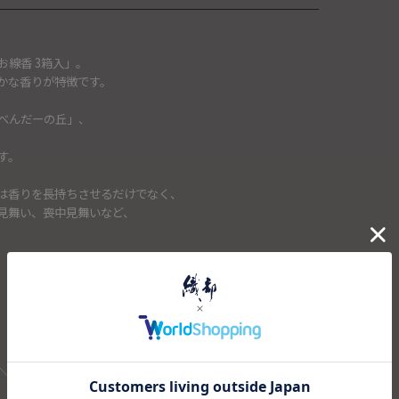
線香 3箱入」。
かな香りが特徴です。
べんだーの丘」、
す。
は香りを長持ちさせるだけでなく、
見舞い、喪中見舞いなど、