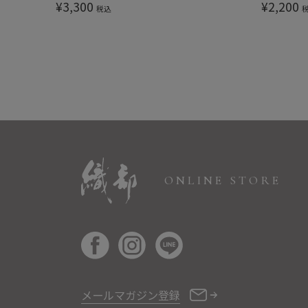
セット 桐
¥
3,300
¥
2,200
税込
ONLINE STORE
メールマガジン登録