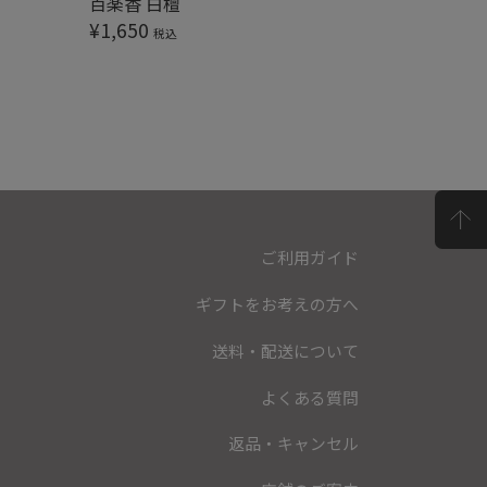
百楽香 白檀
百楽香 
¥
1,650
¥
1,650
税込
ご利用ガイド
ギフトをお考えの方へ
送料・配送について
よくある質問
返品・キャンセル