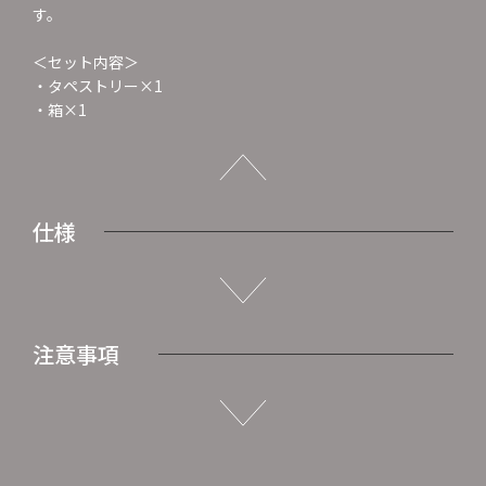
す。
＜セット内容＞
・タペストリー×1
・箱×1
仕様
注意事項