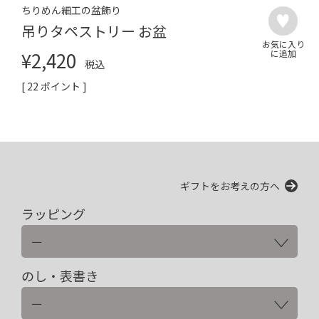
ちりめん細工の盆飾り
吊りタペストリー お盆
¥
2,420
税込
[
22
ポイント ]
ギフトをお考えの方へ
ラッピング
のし・表書き