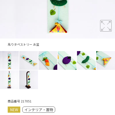
吊りタペストリー お盆
商品番号
217051
NEW
インテリア・置物