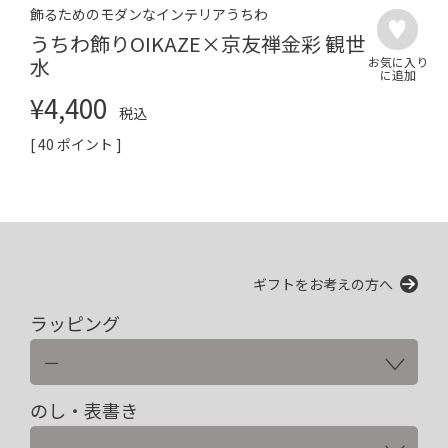
飾るためのモダンなインテリアうちわ
うちわ飾りOIKAZE×京友禅金彩 観世
水
¥
4,400
税込
[
40
ポイント ]
ギフトをお考えの方へ
ラッピング
のし・表書き