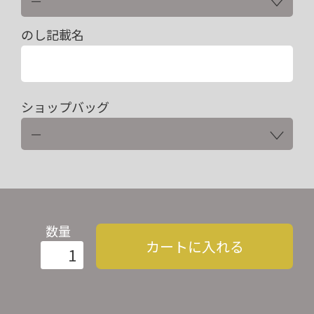
のし記載名
ショップバッグ
数量
カートに入れる