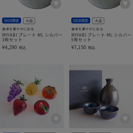
WEB限定
WEB限定
大皿
大皿
食卓を華やかに彩る
食卓を華やかに彩る
MIYABI プレート ML シルバー
MIYABI プレート ML シルバー
3枚セット
5枚セット
¥
4,290
¥
7,150
税込
税込