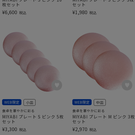
枚セット
セット
¥
6,600
¥
1,980
税込
税込
WEB限定
WEB限定
小皿
中皿
食卓を華やかに彩る
食卓を華やかに彩る
MIYABI プレート S ピンク 5枚
MIYABI プレート M ピンク 3枚
セット
セット
¥
3,300
¥
2,970
税込
税込