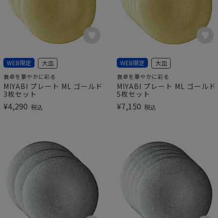
WEB限定
WEB限定
大皿
大皿
食卓を華やかに彩る
食卓を華やかに彩る
MIYABI プレート ML ゴールド
MIYABI プレート ML ゴールド
3枚セット
5枚セット
¥
4,290
¥
7,150
税込
税込