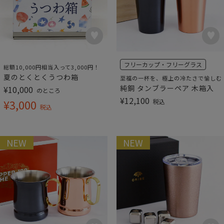
フリーカップ・フリーグラス
総額10,000円相当入って3,000円！
夏のとくとくうつわ箱
至福の一杯を、極上の冷たさで愉しむ
純銅 タンブラーペア 木箱入
¥
10,000
のところ
¥
12,100
¥
3,000
税込
税込
NEW
NEW