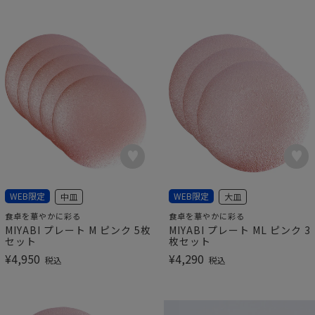
WEB限定
WEB限定
中皿
大皿
食卓を華やかに彩る
食卓を華やかに彩る
MIYABI プレート M ピンク 5枚
MIYABI プレート ML ピンク 3
セット
枚セット
¥
4,950
¥
4,290
税込
税込