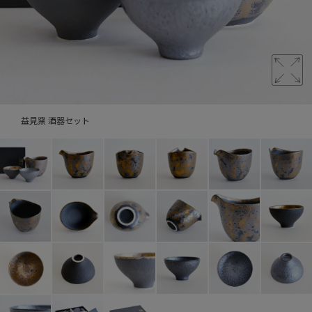
益見窯 酒器セット