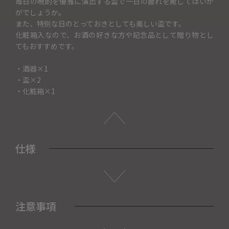
毎日の晩酌を優雅に演出する盃で一日の疲れを癒してはいか
がでしょうか。
また、特別な日のとっておきとしても美しい盃です。
化粧箱入なので、お酒の好きな方や記念品として贈り物とし
てもおすすめです。
・酒器×1
・盃×2
・化粧箱×1
仕様
注意事項