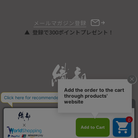
メールマガジン登録
登録で300ポイントプレゼント！
ONLINE STORE
COPYRIGHT © ORIBE ALL RIGHTS RESERVED.