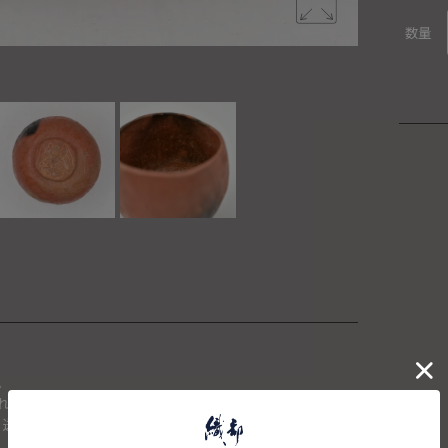
数量
。
れた場合は、キャンセルさせて頂きます。
、送料を再計算し改めてご請求金額についてのご連絡をさせて