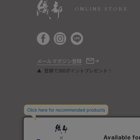
ONLINE STORE
メールマガジン登録
登録で300ポイントプレゼント！
COPYRIGHT © ORIBE ALL RIGHTS RESERVED.