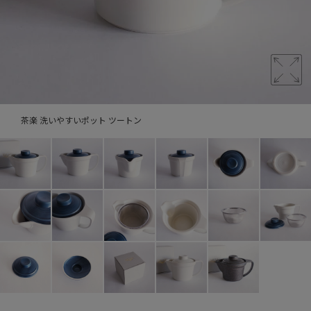
茶楽 洗いやすいポット ツートン