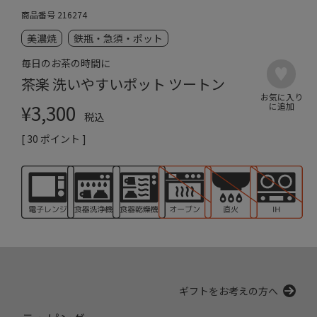
商品番号
216274
美濃焼
鉄瓶・急須・ポット
毎日のお茶の時間に
茶楽 洗いやすいポット ツートン
¥
3,300
税込
[
30
ポイント ]
ギフトをお考えの方へ