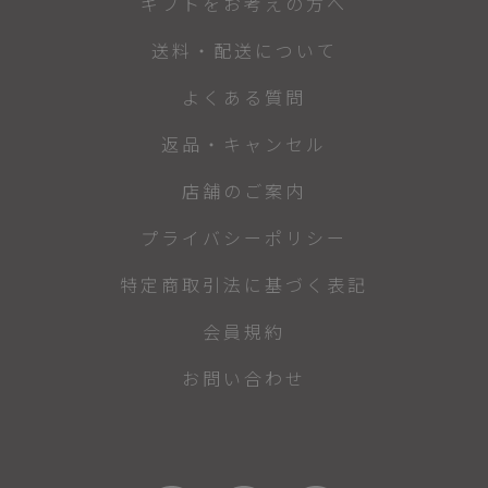
ギフトをお考えの方へ
送料・配送について
よくある質問
返品・キャンセル
店舗のご案内
プライバシーポリシー
特定商取引法に基づく表記
会員規約
お問い合わせ