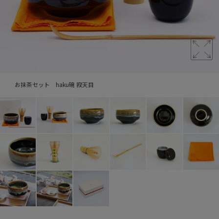
お抹茶セット haku碗 寂天目