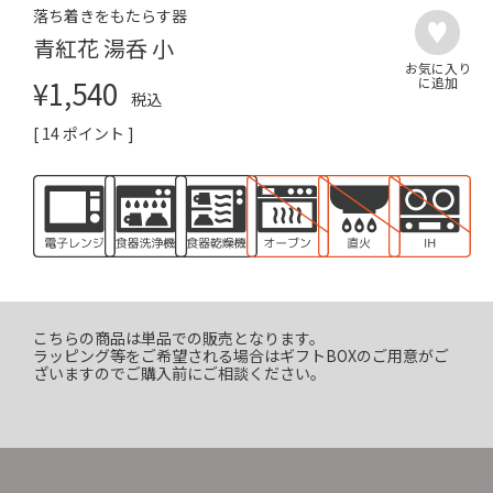
落ち着きをもたらす器
青紅花 湯呑 小
¥
1,540
税込
[
14
ポイント ]
こちらの商品は単品での販売となります。
ラッピング等をご希望される場合はギフトBOXのご用意がご
ざいますのでご購入前にご相談ください。