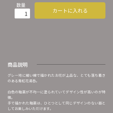
数量
カートに入れる
商品説明
グレー地に細い線で描かれたお花が上品な、とても落ち着き
のある青紅花湯呑。
白色の釉薬が不均一に塗られていてデザイン性が高いのが特
徴。
手で描かれた釉薬は、ひとつとして同じデザインのない器と
してお楽しみいただけます。