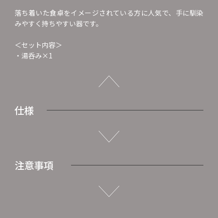
落ち着いた食卓をイメージされている方に人気で、手に馴染
みやすく持ちやすい器です。
＜セット内容＞
・湯呑み×1
仕様
注意事項