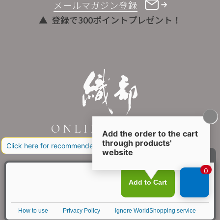
メールマガジン登録
登録で300ポイントプレゼント！
ONLINE STORE
COPYRIGHT © ORIBE ALL RIGHTS RESERVED.
商品を探す
SEARCH