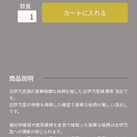
数量
カートに入れる
商品説明
古伊万里調の豪華絢爛な絵柄を施した古伊万里調 唐草 汲出で
す。
古伊万里の特徴を再現した緻密で豪華な絵柄が美しい汲出し
です。
幾何学模様や唐草模様を金色で縁取った豪華な絵柄は古伊万
里への情景が感じられます。