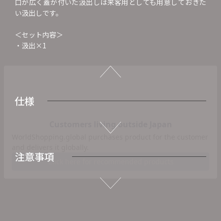
口が広く蓋が付いた汲出しは来客用としても用意しておきた
い汲出しです。
＜セット内容＞
・汲出×1
仕様
注意事項