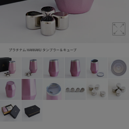
プラチナム HAKKAKU タンブラー＆キューブ