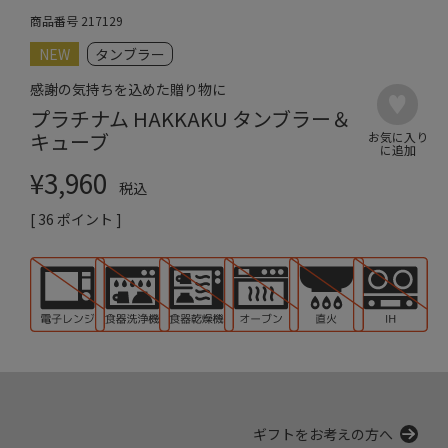
商品番号
217129
NEW
タンブラー
感謝の気持ちを込めた贈り物に
プラチナム HAKKAKU タンブラー＆
キューブ
¥
3,960
税込
[
36
ポイント ]
ギフトをお考えの方へ