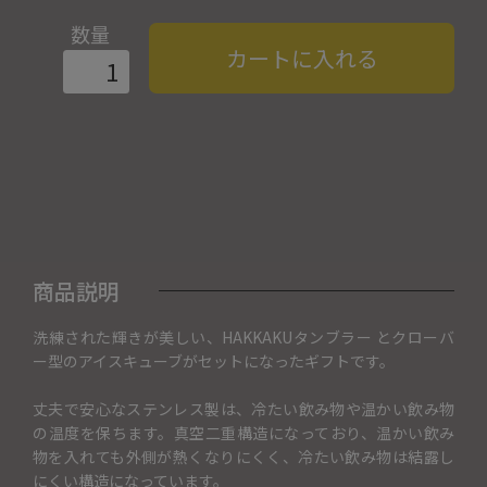
数量
カートに入れる
商品説明
洗練された輝きが美しい、HAKKAKUタンブラー とクローバ
ー型のアイスキューブがセットになったギフトです。
丈夫で安心なステンレス製は、冷たい飲み物や温かい飲み物
の温度を保ちます。真空二重構造になっており、温かい飲み
物を入れても外側が熱くなりにくく、冷たい飲み物は結露し
にくい構造になっています。