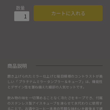
数量
カートに入れる
商品説明
磨き上げられたミラー仕上げと槌目模様のコントラストが美
しい「 プラチナムミラータンブラー＆キューブ」は、機能性
とデザイン性を兼ね備えた織部の人気セットです。
飲み物の味を一切薄めることなく冷たさをキープでき、付属
のステンレス製アイスキューブを凍らせて氷代わりに使用す
ることで、お酒やコーヒー本来の芳醇な味わいを最後まで堪