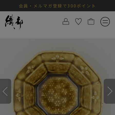
会員・メルマガ登録で300ポイント