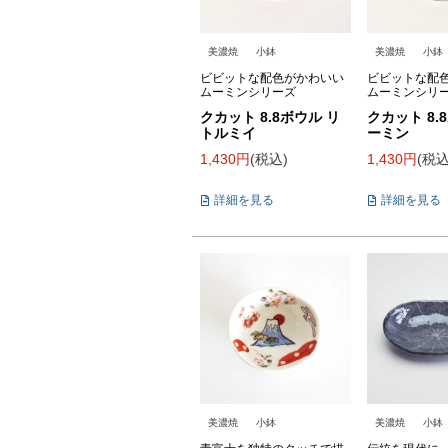
美濃焼
小鉢
美濃焼
小鉢
ビビットな配色がかわいい
ビビットな配
ムーミンシリーズ
ムーミンシリ
クカット 8.8ボウル リ
クカット 8.
トルミイ
ーミン
1,430
税込
1,430
税
詳細を見る
詳細を見る
美濃焼
小鉢
美濃焼
小鉢