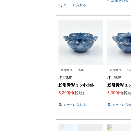
詳細を見る
カートに入れる
店舗発送
小鉢
店舗発送
小
坪井琢郎
坪井琢郎
粉引青彩 3.5寸小鉢
粉引青彩 3.
3,300
税込
3,300
税
カートに入れる
カートに入