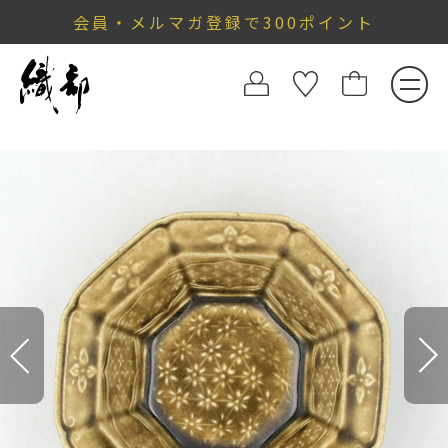
会員・メルマガ登録で300ポイント