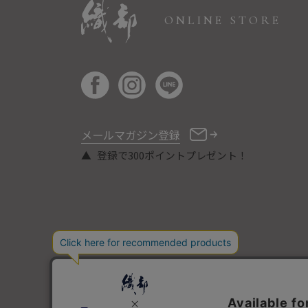
ONLINE STORE
メールマガジン登録
登録で300ポイントプレゼント！
COPYRIGHT © ORIBE ALL RIGHTS RESERVED.