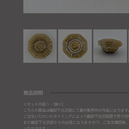
商品説明
＜セット内容＞ ・鉢×1
こちらの商品は織部下北沢店にて展示販売中の作品になります
ご注文いただいたタイミングによって織部下北沢店頭で売り切
また織部下北沢店からの出荷になりますので、ご注文確認後
いただきます。