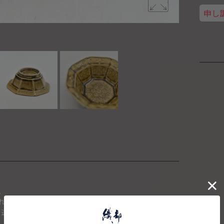
申し
。
れた場合は、キャンセルさせて頂きます。
、送料を再計算し改めてご請求金額についてのご連絡をさせて