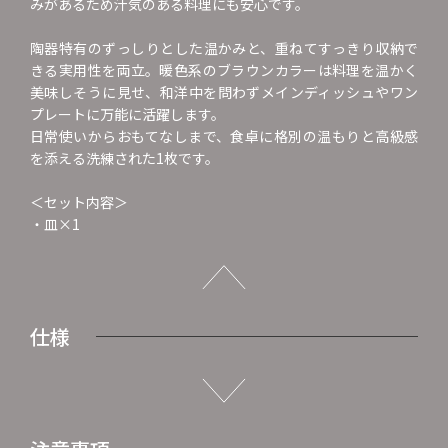
みがあるため汁気のある料理にも安心です。
陶器特有のずっしりとした温かみと、重ねてすっきり収納で
きる実用性を両立。暖色系のブラウンカラーは料理を温かく
美味しそうに見せ、和洋中を問わずメインディッシュやワン
プレートに万能に活躍します。
日常使いからおもてなしまで、食卓に格別の温もりと高級感
を添える洗練された1枚です。
＜セット内容＞
・皿×1
仕様