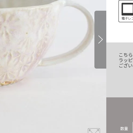
こちら
ラッピ
ござい
数量