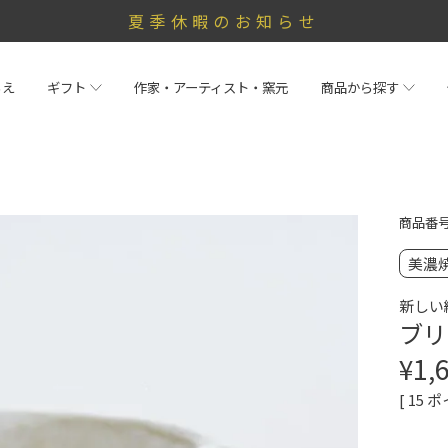
夏季休暇のお知らせ
らえ
ギフト
作家・アーティスト・窯元
商品から探す
商品番
美濃
新しい
ブリ
¥
1,
[
15
ポ