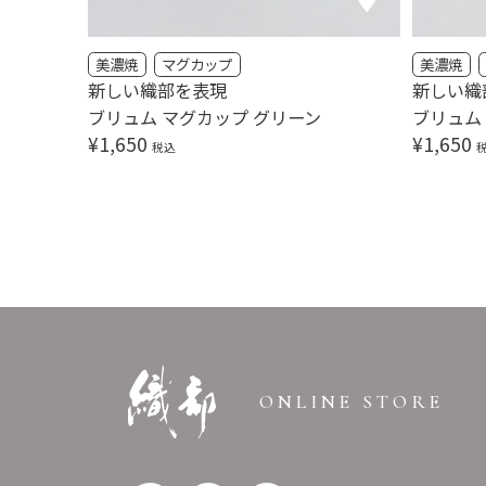
美濃焼
マグカップ
美濃焼
新しい織部を表現
新しい織
ブリュム マグカップ グリーン
ブリュム
¥
1,650
¥
1,650
税込
ONLINE STORE