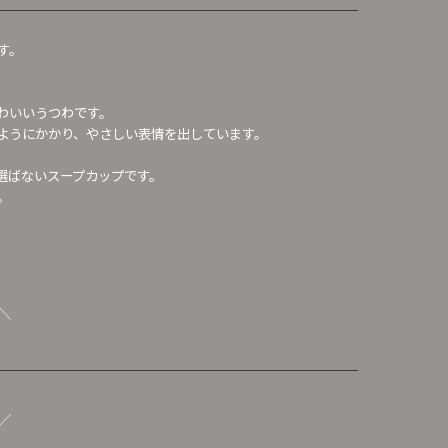
です。
。
わいいうつわです。
ようにかかり、やさしい表情を出しています。
選ばないスープカップです。
。