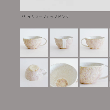
ブリュム スープカップ ピンク