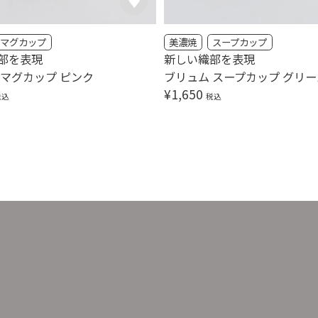
マグカップ
美濃焼
スープカップ
部を表現
新しい織部を表現
 マグカップ ピンク
ブリュム スープカップ グリー
¥
1,650
税込
税込