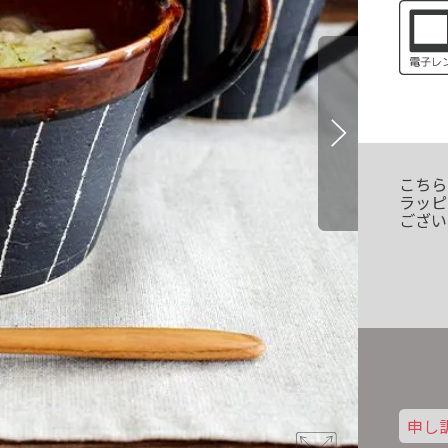
こちら
ラッピ
ござい
申し