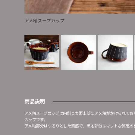
アメ釉スープカップ
商品説明
アメ釉スープカップは内側と表面上部にアメ釉がかけられてお
カップです。
アメ釉部分はつるりとした質感で、黒地部分はマットな質感の