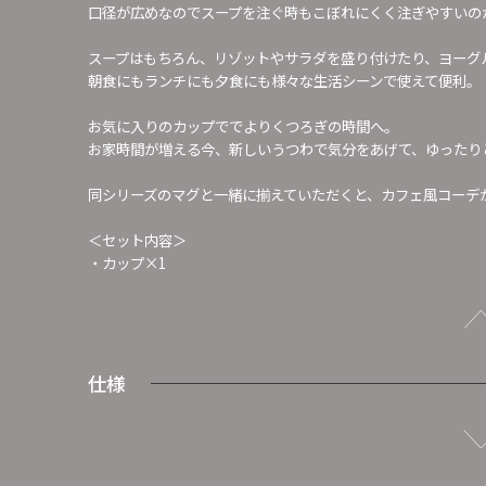
口径が広めなのでスープを注ぐ時もこぼれにくく注ぎやすいの
スープはもちろん、リゾットやサラダを盛り付けたり、ヨーグ
朝食にもランチにも夕食にも様々な生活シーンで使えて便利。
お気に入りのカップででよりくつろぎの時間へ。
お家時間が増える今、新しいうつわで気分をあげて、ゆったり
同シリーズのマグと一緒に揃えていただくと、カフェ風コーデ
＜セット内容＞
・カップ×1
仕様