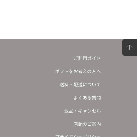
ご利用ガイド
ギフトをお考えの方へ
送料・配送について
よくある質問
返品・キャンセル
店舗のご案内
プライバシーポリシー