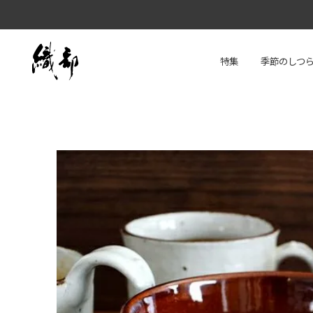
特集
季節のしつ