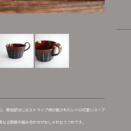
アメ釉スー
り、黒地部分にはストライプ柄が施されたレトロ可愛いスープ
異なる質感の組み合わせがおしゃれなうつわです。