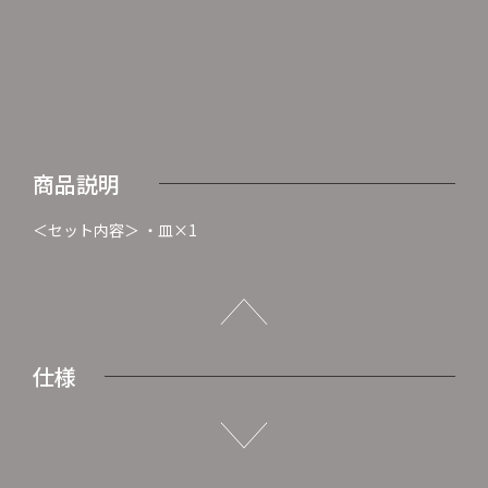
商品説明
＜セット内容＞ ・皿×1
仕様