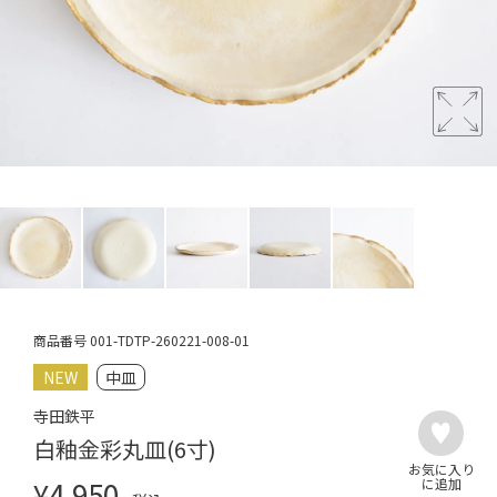
商品番号
001-TDTP-260221-008-01
NEW
中皿
寺田鉄平
白釉金彩丸皿(6寸)
¥
4,950