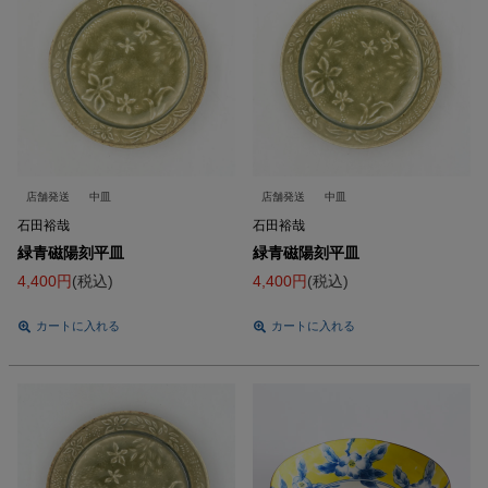
店舗発送
中皿
店舗発送
中皿
石田裕哉
石田裕哉
緑青磁陽刻平皿
緑青磁陽刻平皿
4,400
税込
4,400
税込
カートに入れる
カートに入れる