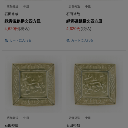
店舗発送
中皿
店舗発送
中皿
石田裕哉
石田裕哉
緑青磁麒麟文四方皿
緑青磁麒麟文四方皿
4,620
税込
4,620
税込
カートに入れる
カートに入れる
店舗発送
中皿
店舗発送
中皿
石田裕哉
石田裕哉