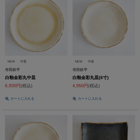
NEW
中皿
NEW
中皿
寺田鉄平
寺田鉄平
白釉金彩丸中皿
白釉金彩丸皿(6寸)
6,930
税込
4,950
税込
カートに入れる
カートに入れる