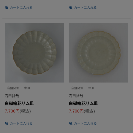
カートに入れる
カートに入れる
店舗発送
中皿
店舗発送
中皿
石田裕哉
石田裕哉
白磁輪花リム皿
白磁輪花リム皿
7,700
税込
7,700
税込
カートに入れる
カートに入れる