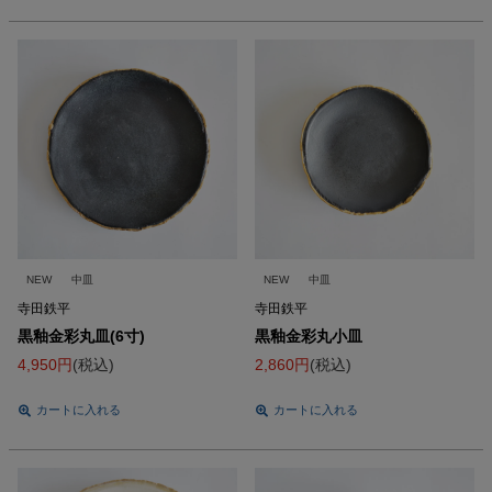
NEW
中皿
NEW
中皿
寺田鉄平
寺田鉄平
黒釉金彩丸皿(6寸)
黒釉金彩丸小皿
4,950
税込
2,860
税込
カートに入れる
カートに入れる