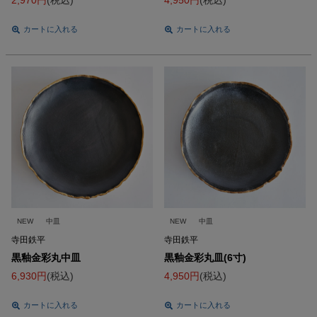
2,970
税込
4,950
税込
カートに入れる
カートに入れる
NEW
中皿
NEW
中皿
寺田鉄平
寺田鉄平
黒釉金彩丸中皿
黒釉金彩丸皿(6寸)
6,930
税込
4,950
税込
カートに入れる
カートに入れる