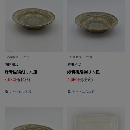
店舗発送
中皿
店舗発送
中皿
石田裕哉
石田裕哉
緑青磁陽刻リム皿
緑青磁陽刻リム皿
4,950
税込
4,950
税込
カートに入れる
カートに入れる