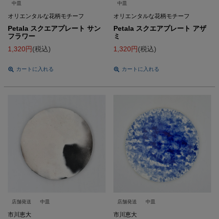
中皿
中皿
オリエンタルな花柄モチーフ
オリエンタルな花柄モチーフ
Petala スクエアプレート サン
Petala スクエアプレート アザ
フラワー
ミ
1,320
税込
1,320
税込
カートに入れる
カートに入れる
店舗発送
中皿
店舗発送
中皿
市川恵大
市川恵大