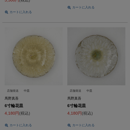
3,300
税込
カートに入れる
カートに入れる
店舗発送
中皿
店舗発送
中皿
馬野真吾
馬野真吾
6寸輪花皿
6寸輪花皿
4,180
税込
4,180
税込
カートに入れる
カートに入れる