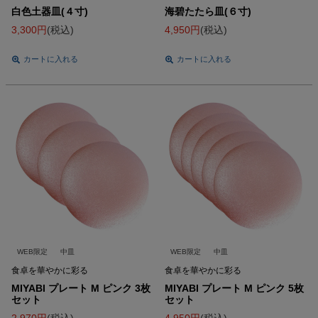
白色土器皿(４寸)
海碧たたら皿(６寸)
3,300
税込
4,950
税込
カートに入れる
カートに入れる
WEB限定
中皿
WEB限定
中皿
食卓を華やかに彩る
食卓を華やかに彩る
MIYABI プレート M ピンク 3枚
MIYABI プレート M ピンク 5枚
セット
セット