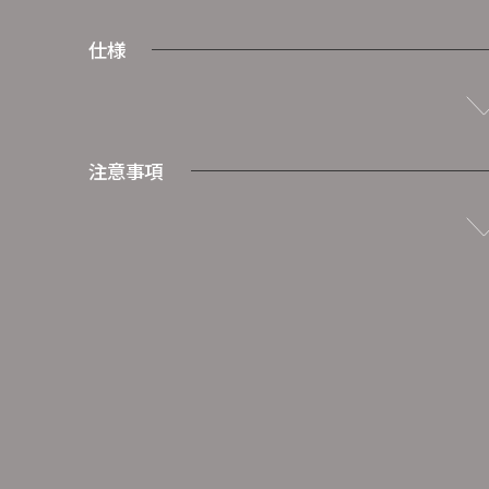
仕様
注意事項