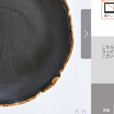
こちら
ラッピ
ござい
数量