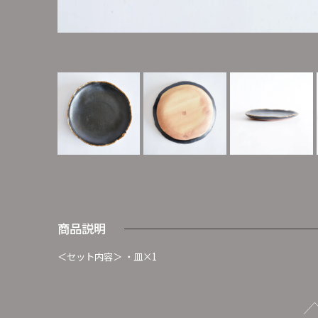
商品説明
＜セット内容＞ ・皿×1