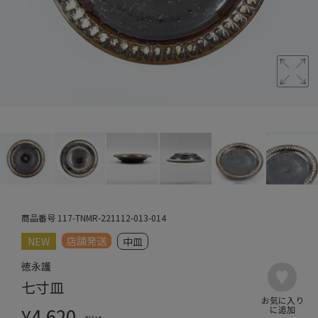
商品番号
117-TNMR-221112-013-014
店舗発送
NEW
中皿
徳永護
七寸皿
¥
4,620