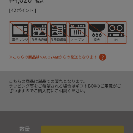
税込
[
42
ポイント ]
※こちらの商品はNAGOYA店からの発送となります
こちらの商品は単品での販売となります。
ラッピング等をご希望される場合はギフトBOXのご用意がご
ざいますのでご購入前にご相談ください。
数量