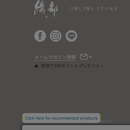
ONLINE STORE
メールマガジン登録
登録で300ポイントプレゼント！
COPYRIGHT © ORIBE ALL RIGHTS RESERVED.