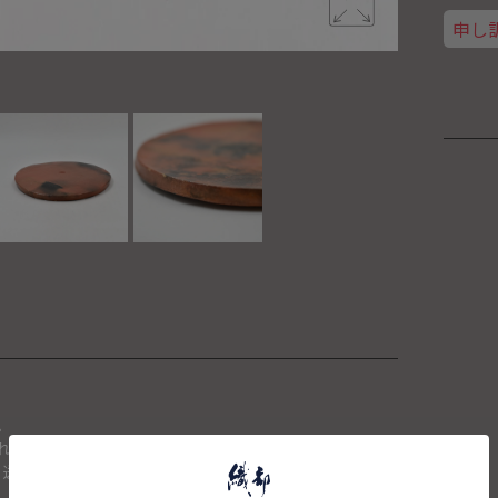
申し
。
れた場合は、キャンセルさせて頂きます。
、送料を再計算し改めてご請求金額についてのご連絡をさせて