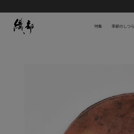
特集
季節のしつ