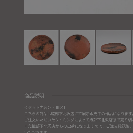
商品説明
＜セット内容＞ ・皿×1
こちらの商品は織部下北沢店にて展示販売中の作品になります
ご注文いただいたタイミングによって織部下北沢店頭で売り切
また織部下北沢店からの出荷になりますので、ご注文確認後
いただきます。