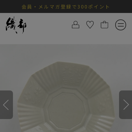
会員・メルマガ登録で300ポイント