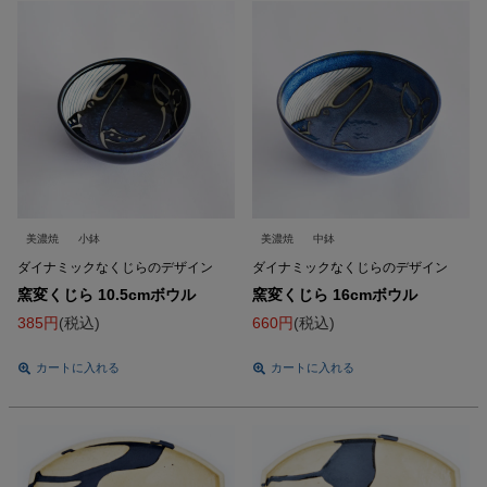
美濃焼
小鉢
美濃焼
中鉢
ダイナミックなくじらのデザイン
ダイナミックなくじらのデザイン
窯変くじら 10.5cmボウル
窯変くじら 16cmボウル
385
税込
660
税込
カートに入れる
カートに入れる