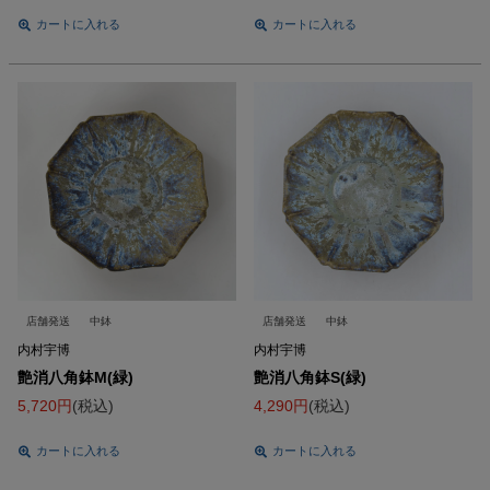
カートに入れる
カートに入れる
店舗発送
中鉢
店舗発送
中鉢
内村宇博
内村宇博
艶消八角鉢M(緑)
艶消八角鉢S(緑)
5,720
税込
4,290
税込
カートに入れる
カートに入れる