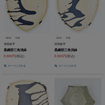
NEW
中鉢
NEW
中鉢
寺田鉄平
寺田鉄平
黒織部三角浅鉢
黒織部三角浅鉢
8,800
税込
8,800
税込
カートに入れる
カートに入れる