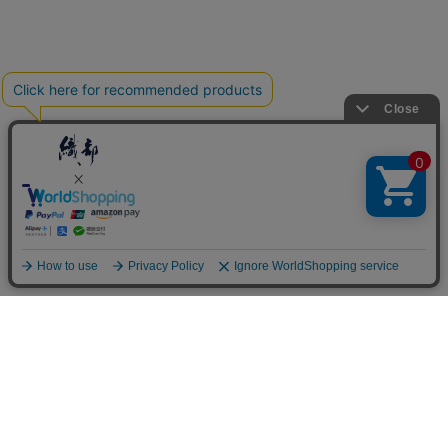
カテゴリー
新商品
織部オリジナル
食器セット
季節のしつらえ