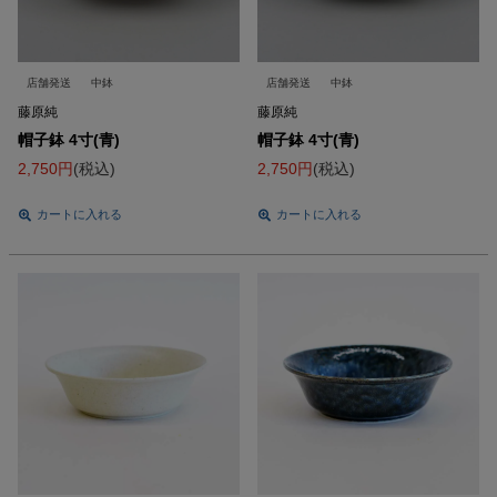
店舗発送
中鉢
店舗発送
中鉢
藤原純
藤原純
帽子鉢 4寸(青)
帽子鉢 4寸(青)
2,750
税込
2,750
税込
カートに入れる
カートに入れる