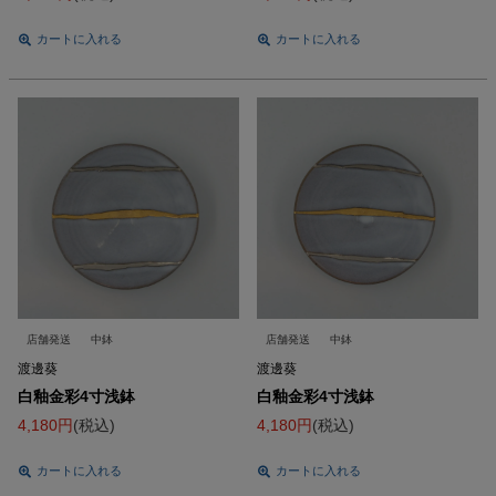
カートに入れる
カートに入れる
店舗発送
中鉢
店舗発送
中鉢
渡邊葵
渡邊葵
白釉金彩4寸浅鉢
白釉金彩4寸浅鉢
4,180
税込
4,180
税込
カートに入れる
カートに入れる