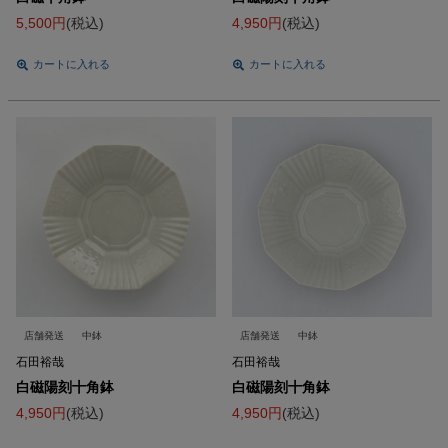
5,500
税込
4,950
税込
カートに入れる
カートに入れる
店舗発送
中鉢
店舗発送
中鉢
石田裕哉
石田裕哉
白磁陽刻十角鉢
白磁陽刻十角鉢
4,950
税込
4,950
税込