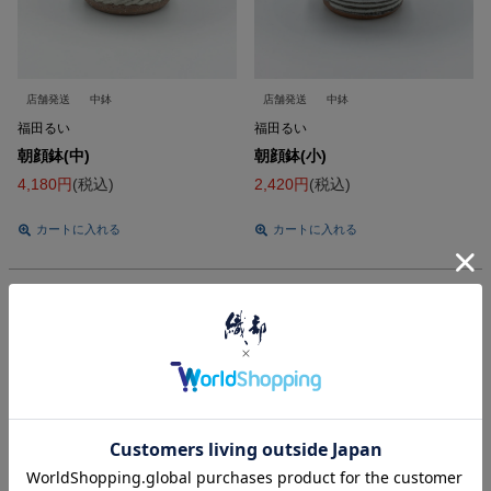
店舗発送
中鉢
店舗発送
中鉢
福田るい
福田るい
朝顔鉢(中)
朝顔鉢(小)
4,180
税込
2,420
税込
カートに入れる
カートに入れる