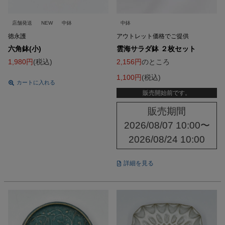
店舗発送
NEW
中鉢
中鉢
徳永護
アウトレット価格でご提供
六角鉢(小)
雲海サラダ鉢 ２枚セット
1,980
税込
2,156
のところ
1,100
税込
カートに入れる
販売開始前です。
販売期間
2026/08/07 10:00
〜
2026/08/24 10:00
詳細を見る