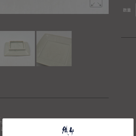
数量
。
れた場合は、キャンセルさせて頂きます。
、送料を再計算し改めてご請求金額についてのご連絡をさせて