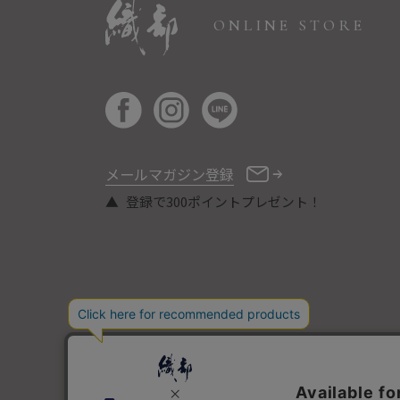
ONLINE STORE
メールマガジン登録
登録で300ポイントプレゼント！
COPYRIGHT © ORIBE ALL RIGHTS RESERVED.