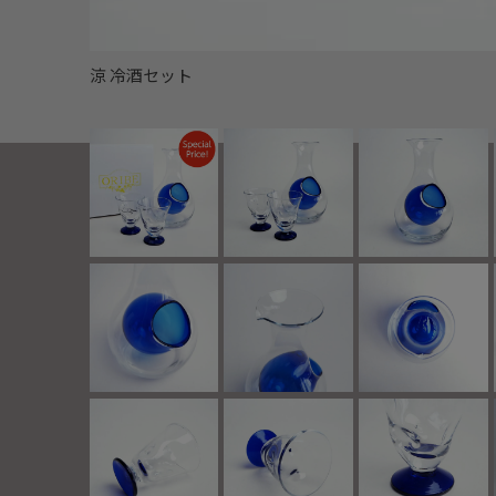
涼 冷酒セット