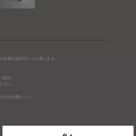
日本酒の旨味がぐっと増します。
。
い呑み。
ださい。
ちらの冷酒セット。