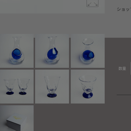
ショッ
美味しさが
数量