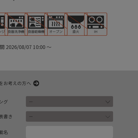
間
2026/08/07 10:00
〜
をお考えの方へ
ング
表書き
載名