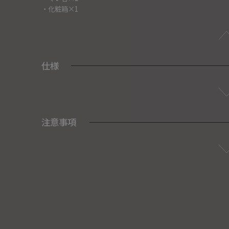
・化粧箱×1
仕様
注意事項