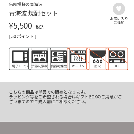
伝統模様の青海波
青海波 焼酎セット
¥
5,500
税込
[
50
ポイント ]
こちらの商品は単品での販売となります。
ラッピング等をご希望される場合はギフトBOXのご用意がご
ざいますのでご購入前にご相談ください。