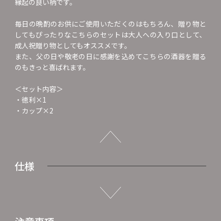
縁起の良い柄です。
毎日の晩酌のお供にご使用いただくのはもちろん、贈り物と
してもぴったりなこちらのセットは大人への入り口として、
成人祝贈り物としてもオススメです。
また、父の日や敬老の日に感謝を込めてこちらの酒器を贈る
のもきっと喜ばれます。
＜セット内容＞
・徳利×1
・カップ×2
仕様