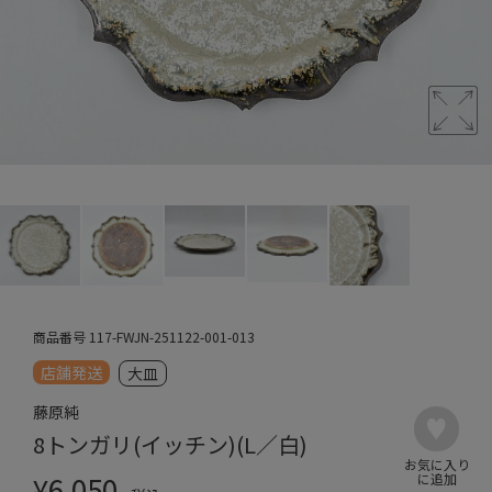
商品番号
117-FWJN-251122-001-013
店舗発送
大皿
藤原純
8トンガリ(イッチン)(L／白)
¥
6,050