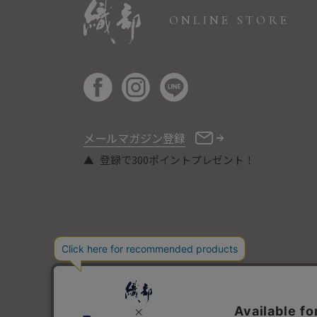
ONLINE STORE
メールマガジン登録
登録で300ポイントプレゼント！
COPYRIGHT © ORIBE ALL RIGHTS RESERVED.