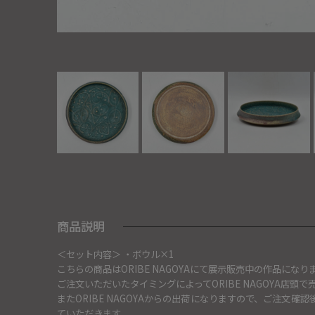
商品説明
＜セット内容＞ ・ボウル×1
こちらの商品はORIBE NAGOYAにて展示販売中の作品になり
ご注文いただいたタイミングによってORIBE NAGOYA店
またORIBE NAGOYAからの出荷になりますので、ご注文
ていただきます。