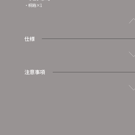
・桐箱×1
仕様
注意事項