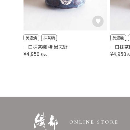
美濃焼
抹茶碗
美濃焼
一口抹茶碗 椿 鼠志野
一口抹茶
¥
4,950
¥
4,950
税込
ONLINE STORE