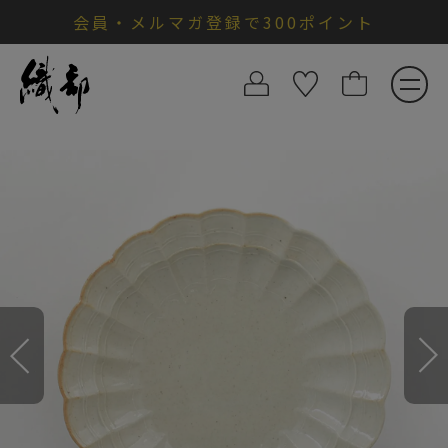
会員・メルマガ登録で300ポイント