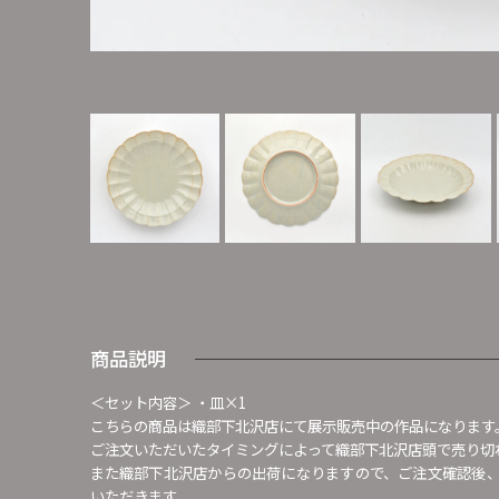
商品説明
＜セット内容＞ ・皿×1
こちらの商品は織部下北沢店にて展示販売中の作品になります
ご注文いただいたタイミングによって織部下北沢店頭で売り切
また織部下北沢店からの出荷になりますので、ご注文確認後
いただきます。